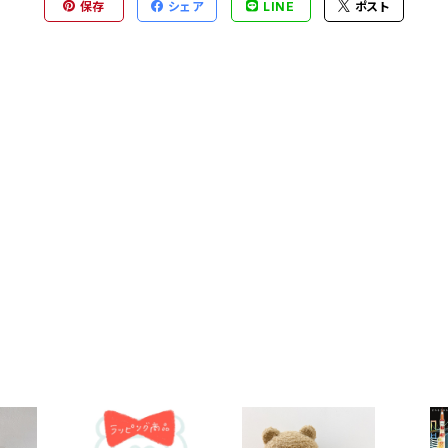
保存
シェア
LINE
ポスト