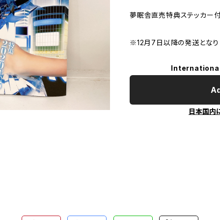
夢眠舎直売特典ステッカー
※12月7日以降の発送となり
Internationa
Ad
日本国内